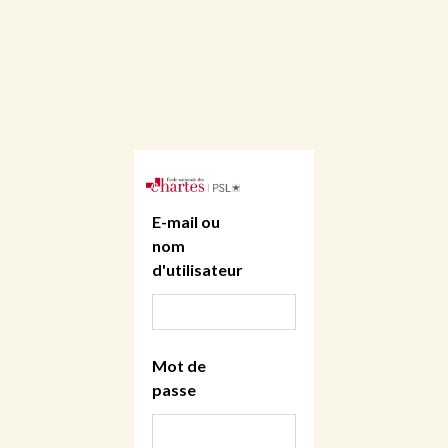
E-mail ou
nom
d'utilisateur
Mot de
passe