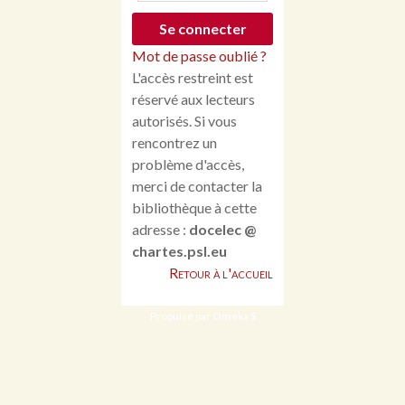
Mot de passe oublié ?
L'accès restreint est
réservé aux lecteurs
autorisés. Si vous
rencontrez un
problème d'accès,
merci de contacter la
bibliothèque à cette
adresse :
docelec @
chartes.psl.eu
Retour à l'accueil
Propulsé par Omeka S