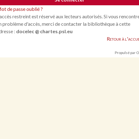
ot de passe oublié ?
'accès restreint est réservé aux lecteurs autorisés. Si vous rencontr
n problème d'accès, merci de contacter la bibliothèque à cette
dresse :
docelec @ chartes.psl.eu
Retour à l'accue
Propulsé par 