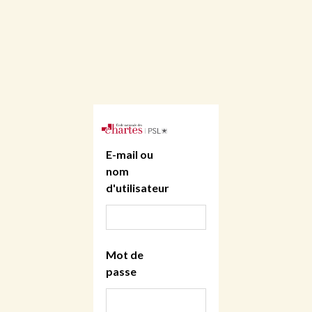
E-mail ou
nom
d'utilisateur
Mot de
passe