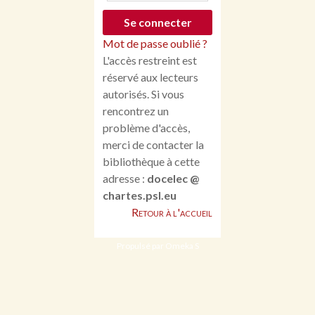
Mot de passe oublié ?
L'accès restreint est
réservé aux lecteurs
autorisés. Si vous
rencontrez un
problème d'accès,
merci de contacter la
bibliothèque à cette
adresse :
docelec @
chartes.psl.eu
Retour à l'accueil
Propulsé par Omeka S