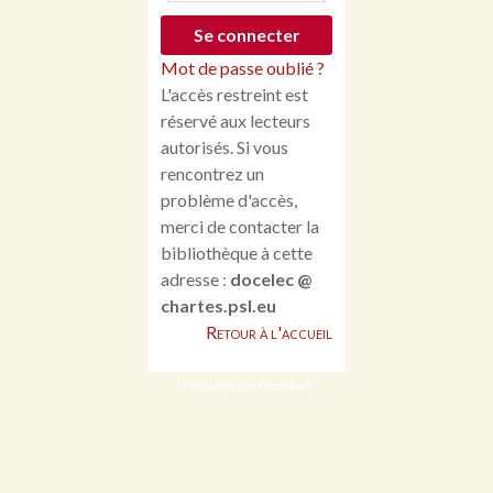
Mot de passe oublié ?
L'accès restreint est
réservé aux lecteurs
autorisés. Si vous
rencontrez un
problème d'accès,
merci de contacter la
bibliothèque à cette
adresse :
docelec @
chartes.psl.eu
Retour à l'accueil
Propulsé par Omeka S