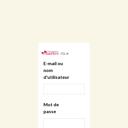
E-mail ou
nom
d'utilisateur
Mot de
passe