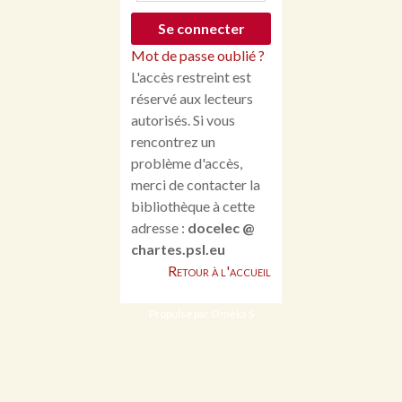
Mot de passe oublié ?
L'accès restreint est
réservé aux lecteurs
autorisés. Si vous
rencontrez un
problème d'accès,
merci de contacter la
bibliothèque à cette
adresse :
docelec @
chartes.psl.eu
Retour à l'accueil
Propulsé par Omeka S