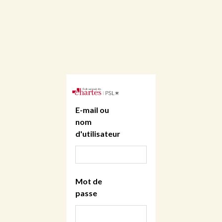
E-mail ou
nom
d'utilisateur
Mot de
passe