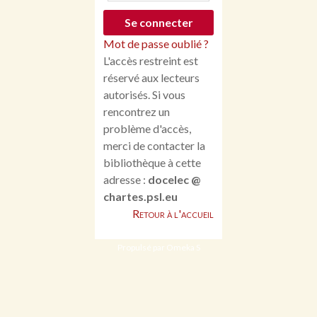
Mot de passe oublié ?
L'accès restreint est
réservé aux lecteurs
autorisés. Si vous
rencontrez un
problème d'accès,
merci de contacter la
bibliothèque à cette
adresse :
docelec @
chartes.psl.eu
Retour à l'accueil
Propulsé par Omeka S