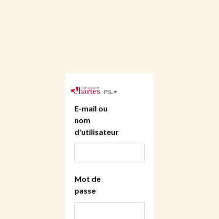
E-mail ou
nom
d'utilisateur
Mot de
passe