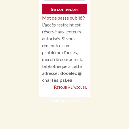
Mot de passe oublié ?
L'accès restreint est
réservé aux lecteurs
autorisés. Si vous
rencontrez un
problème d'accès,
merci de contacter la
bibliothèque à cette
adresse :
docelec @
chartes.psl.eu
Retour à l'accueil
Propulsé par Omeka S