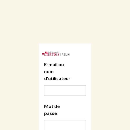
E-mail ou
nom
d'utilisateur
Mot de
passe